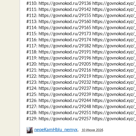
#110: https://govnokod.ru/29136 https://govnokod.xyz
#111: https://govnokod.ru/29142 https://govnokod.xyz
#112: https://govnokod.ru/29155 https://govnokod.xyz
#113: https://govnokod.ru/29160 https://govnokod.xyz
#114: https://govnokod.ru/29165 https://govnokod.xyz
#115: https://govnokod.ru/29173 https://govnokod.xyz
#116: https://govnokod.ru/29174 https://govnokod.xyz
#117: https://govnokod.ru/29182 https://govnokod.xyz
#118: https://govnokod.ru/29191 https://govnokod.xyz
#119: https://govnokod.ru/29196 https://govnokod.xyz
#120: https://govnokod.ru/29205 https://govnokod.xyz
#121: https://govnokod.ru/29216 https://govnokod.xyz
#122: https://govnokod.ru/29219 https://govnokod.xyz
#123: https://govnokod.ru/29232 https://govnokod.xyz
#124: https://govnokod.ru/29237 https://govnokod.xyz
#125: https://govnokod.ru/29239 https://govnokod.xyz
#126: https://govnokod.ru/29244 https://govnokod.xyz
#127: https://govnokod.ru/29248 https://govnokod.xyz
#128: https://govnokod.ru/29251 https://govnokod.xyz
#129: https://govnokod.ru/29257 https://govnokod.xyz
nepeKamHblu_nemyx
,
10 Июня 2026