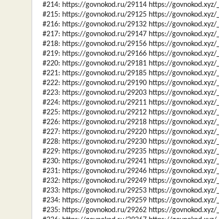
#214: https://govnokod.ru/29114 https://govnokod.xyz
#215: https://govnokod.ru/29125 https://govnokod.xyz
#216: https://govnokod.ru/29132 https://govnokod.xyz
#217: https://govnokod.ru/29147 https://govnokod.xyz
#218: https://govnokod.ru/29156 https://govnokod.xyz
#219: https://govnokod.ru/29166 https://govnokod.xyz
#220: https://govnokod.ru/29181 https://govnokod.xyz
#221: https://govnokod.ru/29185 https://govnokod.xyz
#222: https://govnokod.ru/29190 https://govnokod.xyz
#223: https://govnokod.ru/29203 https://govnokod.xyz
#224: https://govnokod.ru/29211 https://govnokod.xyz
#225: https://govnokod.ru/29212 https://govnokod.xyz
#226: https://govnokod.ru/29218 https://govnokod.xyz
#227: https://govnokod.ru/29220 https://govnokod.xyz
#228: https://govnokod.ru/29230 https://govnokod.xyz
#229: https://govnokod.ru/29235 https://govnokod.xyz
#230: https://govnokod.ru/29241 https://govnokod.xyz
#231: https://govnokod.ru/29246 https://govnokod.xyz
#232: https://govnokod.ru/29249 https://govnokod.xyz
#233: https://govnokod.ru/29253 https://govnokod.xyz
#234: https://govnokod.ru/29259 https://govnokod.xyz
#235: https://govnokod.ru/29262 https://govnokod.xyz