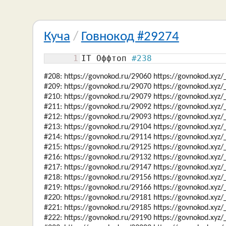
Куча
/
Говнокод #29274
1
IT Оффтоп 
#238
#208: https://govnokod.ru/29060 https://govnokod.xyz
#209: https://govnokod.ru/29070 https://govnokod.xyz
#210: https://govnokod.ru/29079 https://govnokod.xyz
#211: https://govnokod.ru/29092 https://govnokod.xyz
#212: https://govnokod.ru/29093 https://govnokod.xyz
#213: https://govnokod.ru/29104 https://govnokod.xyz
#214: https://govnokod.ru/29114 https://govnokod.xyz
#215: https://govnokod.ru/29125 https://govnokod.xyz
#216: https://govnokod.ru/29132 https://govnokod.xyz
#217: https://govnokod.ru/29147 https://govnokod.xyz
#218: https://govnokod.ru/29156 https://govnokod.xyz
#219: https://govnokod.ru/29166 https://govnokod.xyz
#220: https://govnokod.ru/29181 https://govnokod.xyz
#221: https://govnokod.ru/29185 https://govnokod.xyz
#222: https://govnokod.ru/29190 https://govnokod.xyz