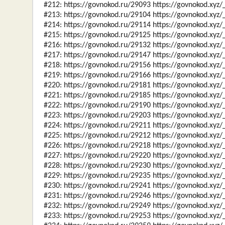
#212: https://govnokod.ru/29093 https://govnokod.xyz
#213: https://govnokod.ru/29104 https://govnokod.xyz
#214: https://govnokod.ru/29114 https://govnokod.xyz
#215: https://govnokod.ru/29125 https://govnokod.xyz
#216: https://govnokod.ru/29132 https://govnokod.xyz
#217: https://govnokod.ru/29147 https://govnokod.xyz
#218: https://govnokod.ru/29156 https://govnokod.xyz
#219: https://govnokod.ru/29166 https://govnokod.xyz
#220: https://govnokod.ru/29181 https://govnokod.xyz
#221: https://govnokod.ru/29185 https://govnokod.xyz
#222: https://govnokod.ru/29190 https://govnokod.xyz
#223: https://govnokod.ru/29203 https://govnokod.xyz
#224: https://govnokod.ru/29211 https://govnokod.xyz
#225: https://govnokod.ru/29212 https://govnokod.xyz
#226: https://govnokod.ru/29218 https://govnokod.xyz
#227: https://govnokod.ru/29220 https://govnokod.xyz
#228: https://govnokod.ru/29230 https://govnokod.xyz
#229: https://govnokod.ru/29235 https://govnokod.xyz
#230: https://govnokod.ru/29241 https://govnokod.xyz
#231: https://govnokod.ru/29246 https://govnokod.xyz
#232: https://govnokod.ru/29249 https://govnokod.xyz
#233: https://govnokod.ru/29253 https://govnokod.xyz