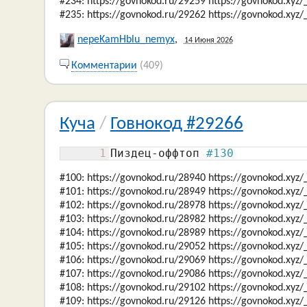
#234: https://govnokod.ru/29259 https://govnokod.xyz
#235: https://govnokod.ru/29262 https://govnokod.xyz
nepeKamHblu_nemyx
,
14 Июня 2026
Комментарии
(409)
Куча
/
Говнокод #29266
1
Пиздец-оффтоп 
#130
#100: https://govnokod.ru/28940 https://govnokod.xyz
#101: https://govnokod.ru/28949 https://govnokod.xyz
#102: https://govnokod.ru/28978 https://govnokod.xyz
#103: https://govnokod.ru/28982 https://govnokod.xyz
#104: https://govnokod.ru/28989 https://govnokod.xyz
#105: https://govnokod.ru/29052 https://govnokod.xyz
#106: https://govnokod.ru/29069 https://govnokod.xyz
#107: https://govnokod.ru/29086 https://govnokod.xyz
#108: https://govnokod.ru/29102 https://govnokod.xyz
#109: https://govnokod.ru/29126 https://govnokod.xyz