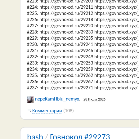
#223: https://govnokod.ru/29203 https://govnokod.xyz
#224: https://govnokod.ru/29211 https://govnokod.xyz
#225: https://govnokod.ru/29212 https://govnokod.xyz
#226: https://govnokod.ru/29218 https://govnokod.xyz
#227: https://govnokod.ru/29220 https://govnokod.xyz
#228: https://govnokod.ru/29230 https://govnokod.xyz
#229: https://govnokod.ru/29235 https://govnokod.xyz
#230: https://govnokod.ru/29241 https://govnokod.xyz
#231: https://govnokod.ru/29246 https://govnokod.xyz
#232: https://govnokod.ru/29249 https://govnokod.xyz
#233: https://govnokod.ru/29253 https://govnokod.xyz
#234: https://govnokod.ru/29259 https://govnokod.xyz
#235: https://govnokod.ru/29262 https://govnokod.xyz
#236: https://govnokod.ru/29267 https://govnokod.xyz
#237: https://govnokod.ru/29271 https://govnokod.xyz
nepeKamHblu_nemyx
,
28 Июля 2026
Комментарии
(108)
bash
/
Говнокод #29273