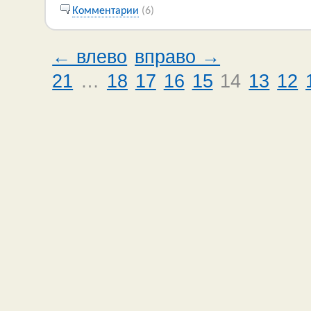
Комментарии
(6)
← влево
вправо →
21
…
18
17
16
15
14
13
12