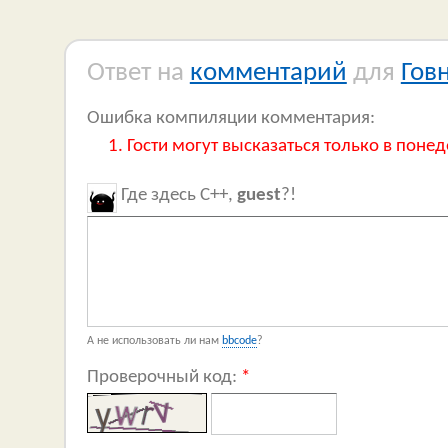
Ответ на
комментарий
для
Гов
Ошибка компиляции комментария:
Гости могут высказаться только в понед
Где здесь C++,
guest
?!
А не использовать ли нам
bbcode
?
Проверочный код:
*