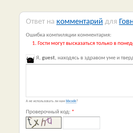
Ответ на
комментарий
для
Гов
Ошибка компиляции комментария:
Гости могут высказаться только в понед
Я,
guest
, находясь в здравом уме и тве
А не использовать ли нам
bbcode
?
Проверочный код:
*