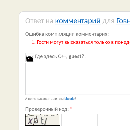
Ответ на
комментарий
для
Гов
Ошибка компиляции комментария:
Гости могут высказаться только в понед
Где здесь C++,
guest
?!
А не использовать ли нам
bbcode
?
Проверочный код:
*