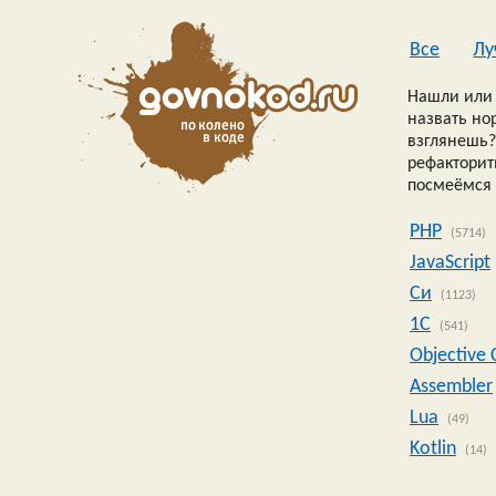
Все
Лу
Нашли или 
назвать но
взглянешь?
рефакторить
посмеёмся 
PHP
(5714)
JavaScript
Си
(1123)
1C
(541)
Objective 
Assembler
Lua
(49)
Kotlin
(14)