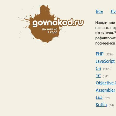
Все
Лу
Нашли или 
назвать но
взглянешь?
рефакторить
посмеёмся 
PHP
(5714)
JavaScript
Си
(1123)
1C
(541)
Objective 
Assembler
Lua
(49)
Kotlin
(14)