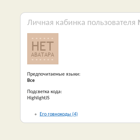
Личная кабинка пользователя
Предпочитаемые языки:
Все
Подсветка кода:
HighlightJS
Его говнокоды (4)