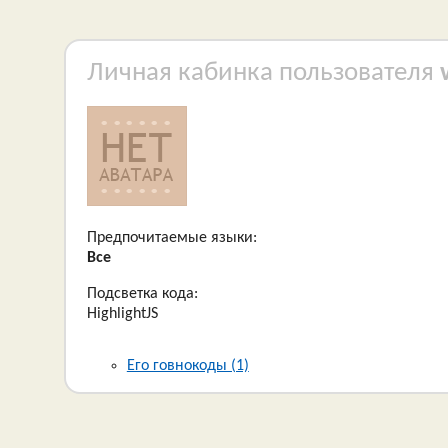
Личная кабинка пользователя
Предпочитаемые языки:
Все
Подсветка кода:
HighlightJS
Его говнокоды (1)