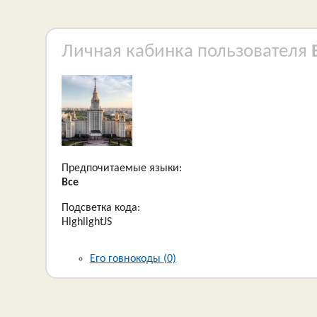
Личная кабинка пользователя
Предпочитаемые языки:
Все
Подсветка кода:
HighlightJS
Его говнокоды (0)