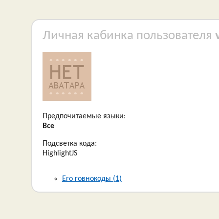
Личная кабинка пользователя
Предпочитаемые языки:
Все
Подсветка кода:
HighlightJS
Его говнокоды (1)