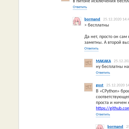
в питоне исключения бесп
Ответить
bormand
25.12.2020 14:
> бесплатны
Да нет, просто он сам
заметны. А второй выз
Ответить
MAKAKA
25.12.20
ну бесплатны на
Ответить
gost
25.12.2020 1
В «CPython» бро
соответствующег
проста и ничем 
https://github.c
Ответить
bormand
2