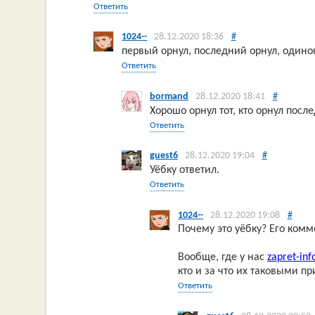
Ответить
1024--
28.12.2020 18:36
#
первый орнул, последний орнул, одино
Ответить
bormand
28.12.2020 18:41
#
Хорошо орнул тот, кто орнул посл
Ответить
guest6
28.12.2020 19:04
#
Уёбку ответил.
Ответить
1024--
28.12.2020 19:08
#
Почему это уёбку? Его ком
Вообще, где у нас
zapret-inf
кто и за что их таковыми п
Ответить