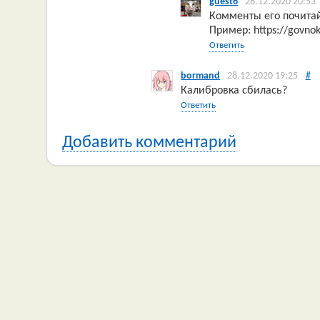
guest6
28.12.2020 20:53
Комменты его почитай
Пример: https://govn
Ответить
bormand
28.12.2020 19:25
#
Калибровка сбилась?
Ответить
Добавить комментарий