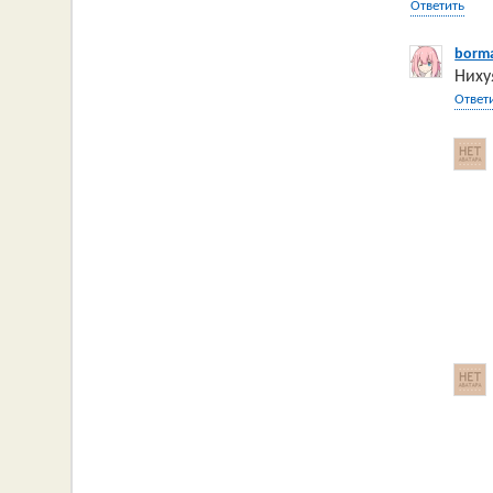
Ответить
borm
Ниху
Ответ