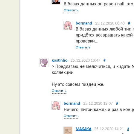
В базах данных он равен null, это
Ответить
bormand
25.12.2020 08:48
#
В базах данных любой тип м
придётся возвращать какой-
проверки...
Ответить
gostinho
25.12.2020 10:47
#
> Предлагаю не мелочиться, и кидать N
коллекции
Ну это совсем пиздец же.
Ответить
bormand
25.12.2020 12:07
#
Ничего, питон каждый раз в конце
Ответить
MAKAKA
25.12.2020 14:21
#