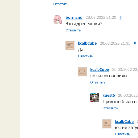
Ответить
bormand
28.03.2022 21:20
#
Это адрес метки?
Ответить
kcalbCube
28.03.2022 21:35
#
Да.
Ответить
kcalbCube
28.03.2022 22
вот и поговорили
Ответить
guest6
28.03.2022
Приятно было по
Ответить
kcalbCube
вы не зату
Ответить