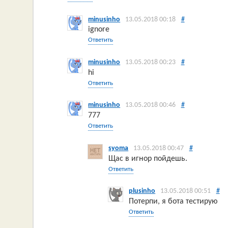
minusinho
13.05.2018 00:18
#
ignore
Ответить
minusinho
13.05.2018 00:23
#
hi
Ответить
minusinho
13.05.2018 00:46
#
777
Ответить
syoma
13.05.2018 00:47
#
Щас в игнор пойдешь.
Ответить
plusinho
13.05.2018 00:51
#
Потерпи, я бота тестирую
Ответить