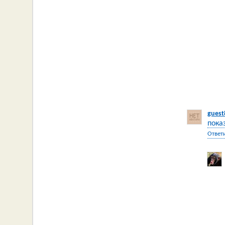
guest
пока
Ответ