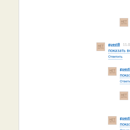
guest8
11.
показать в
Ответить
guest
пока
Ответ
guest
пока