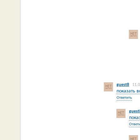
guest8
11.
показать в
Ответить
guest
пока
Ответ