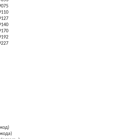
9053
9075
9110
9127
9140
9170
9192
9227
код)
окода)