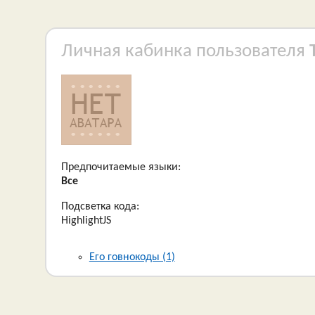
Личная кабинка пользователя
Предпочитаемые языки:
Все
Подсветка кода:
HighlightJS
Его говнокоды (1)