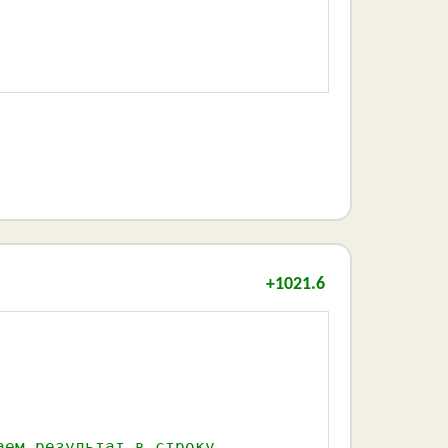
+1021.6
аем результат в строку