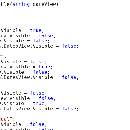
ible(
string
 dateView)



.Visible = 
true
;

iew.Visible = 
false
;

w.Visible = 
false
;

alDatesView.Visible = 
false
;

r"
:

.Visible = 
false
;

iew.Visible = 
true
;

w.Visible = 
false
;

alDatesView.Visible = 
false
;



.Visible = 
false
;

iew.Visible = 
false
;

w.Visible = 
true
;

alDatesView.Visible = 
false
;

dual"
:

.Visible = 
false
;

iew.Visible = 
false
;
